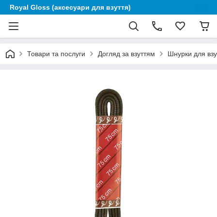
Royal Gloss (аксесуари для взуття)
Товари та послуги
Догляд за взуттям
Шнурки для взу