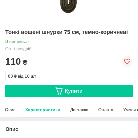
Тонкі вощені шнурки 75 см, темно-коричневі
В наявності
Опт і роздріб
110
₴
83 ₴
від 10 шт.
Купити
Опис
Характеристики
Доставка
Оплата
Умови 
Опис