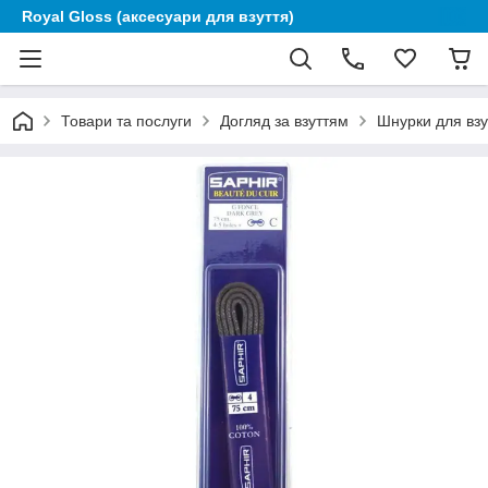
Royal Gloss (аксесуари для взуття)
Товари та послуги
Догляд за взуттям
Шнурки для взу