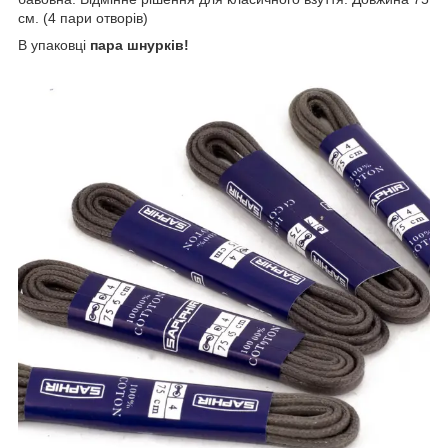
см. (4
пари отворів
)
В упаковці
пара шнурків!