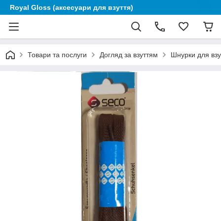
Royal Gloss (аксесуари для взуття)
Товари та послуги
Догляд за взуттям
Шнурки для взу