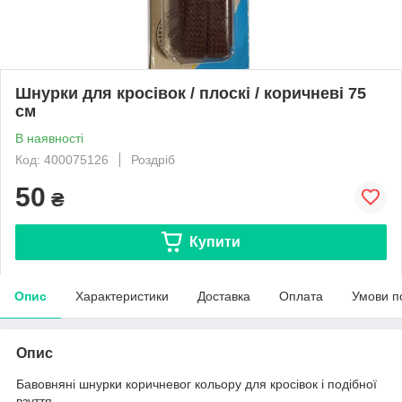
Шнурки для кросівок / плоскі / коричневі 75
см
В наявності
Код: 400075126
Роздріб
50
₴
Купити
Опис
Характеристики
Доставка
Оплата
Умови п
Опис
Бавовняні шнурки коричневог кольору для кросівок і подібної
взуття.