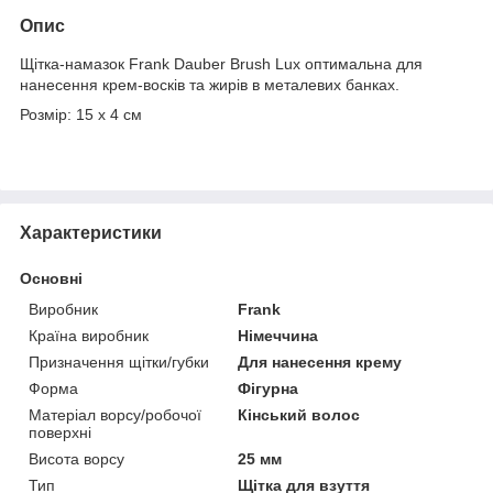
Опис
Щітка-намазок Frank Dauber Brush Lux оптимальна для
нанесення крем-восків та жирів в металевих банках.
Розмір: 15 х 4 см
Характеристики
Основні
Виробник
Frank
Країна виробник
Німеччина
Призначення щітки/губки
Для нанесення крему
Форма
Фігурна
Матеріал ворсу/робочої
Кінський волос
поверхні
Висота ворсу
25 мм
Тип
Щітка для взуття