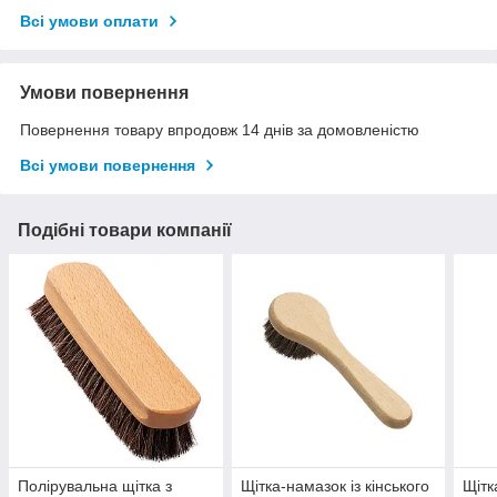
Всі умови оплати
Умови повернення
Повернення товару впродовж 14 днів за домовленістю
Всі умови повернення
Подібні товари компанії
Полірувальна щітка з
Щітка-намазок із кінського
Щітк