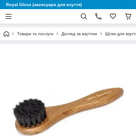
Royal Gloss (аксесуари для взуття)
Товари та послуги
Догляд за взуттям
Щітки для взутт