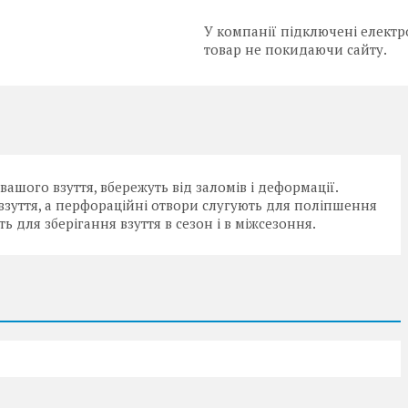
У компанії підключені електр
товар не покидаючи сайту.
шого взуття, вбережуть від заломів і деформації.
взуття, а перфораційні отвори слугують для поліпшення
ь для зберігання взуття в сезон і в міжсезоння.