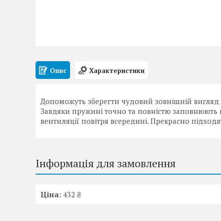
Опис
Характеристики
Допоможуть зберегти чудовий зовнішній вигляд ва
Завдяки пружині точно та повністю заповнюють 
вентиляції повітря всередині. Прекрасно підходят
Інформація для замовлення
Ціна:
432 ₴