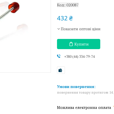
Код:
020087
432 ₴
Показати оптові ціни
Купити
+380 (44) 334-79-74
повернення товару протягом 14