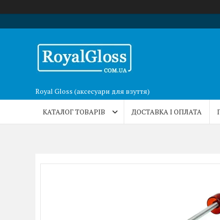
Royal Gloss (аксесуари для взуття)
КАТАЛОГ ТОВАРІВ
ДОСТАВКА І ОПЛАТА