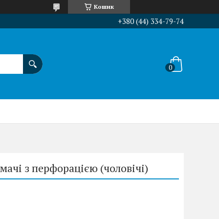
Кошик
+380 (44) 334-79-74
ачі з перфорацією (чоловічі)