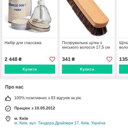
Набір для глассажа
Полірувальна щітка з
Щітк
кінського волосся 17,5 см
воло
2 448
341
135
₴
₴
Купити
Купити
Про нас
100% позитивних з 83 відгуків за рік
Працює з 10.05.2012
м. Київ
м. Київ, вул. Теодора Драйзера 17, Київ, Україна