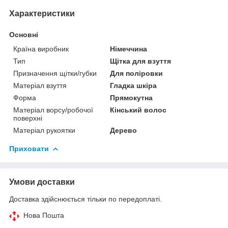
Характеристики
Основні
Країна виробник
Німеччина
Тип
Щітка для взуття
Призначення щітки/губки
Для поліровки
Матеріал взуття
Гладка шкіра
Форма
Прямокутна
Матеріал ворсу/робочої
Кінський волос
поверхні
Матеріал рукоятки
Дерево
Приховати
Умови доставки
Доставка здійснюється тільки по передоплаті.
Нова Пошта