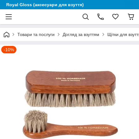
Royal Gloss (аксесуари для взуття)
Товари та послуги
Догляд за взуттям
Щітки для взутт
-10%