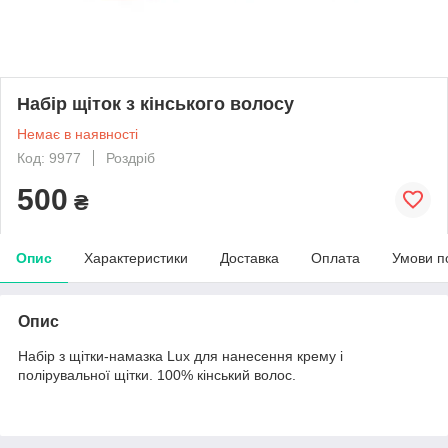
Набір щіток з кінського волосу
Немає в наявності
Код: 9977
Роздріб
500
₴
Опис
Характеристики
Доставка
Оплата
Умови п
Опис
Набір з щітки-намазка Lux для нанесення крему і
полірувальної щітки. 100% кінський волос.