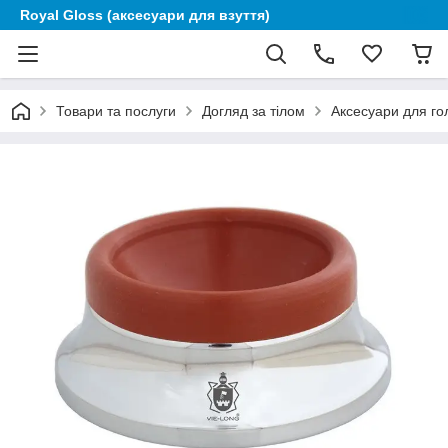
Royal Gloss (аксесуари для взуття)
Товари та послуги
Догляд за тілом
Аксесуари для го