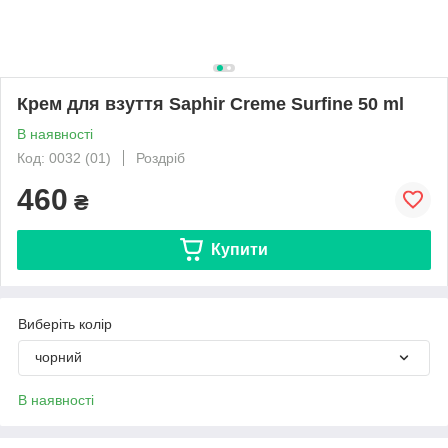
Крем для взуття Saphir Creme Surfine 50 ml
В наявності
Код: 0032 (01)
Роздріб
460
₴
Купити
Виберіть колір
чорний
В наявності