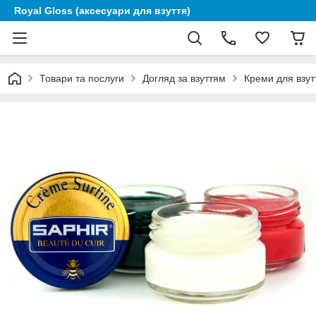
Royal Gloss (аксесуари для взуття)
Товари та послуги
Догляд за взуттям
Креми для взут