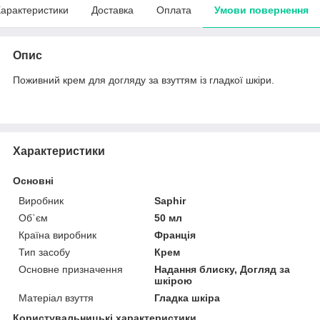
арактеристики
Доставка
Оплата
Умови повернення
Опис
Поживний крем для догляду за взуттям із гладкої шкіри.
Характеристики
Основні
Виробник
Saphir
Об`єм
50 мл
Країна виробник
Франція
Тип засобу
Крем
Основне призначення
Надання блиску, Догляд за
шкірою
Матеріал взуття
Гладка шкіра
Користувальницькі характеристики