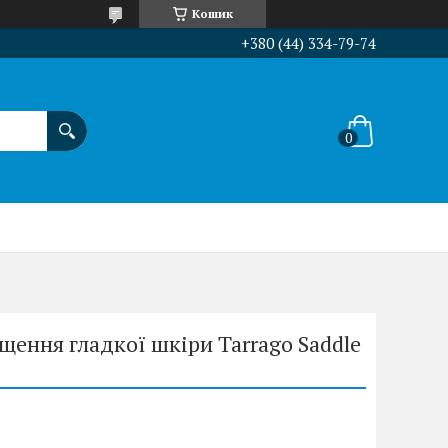
Кошик
+380 (44) 334-79-74
щення гладкої шкіри Tarrago Saddle