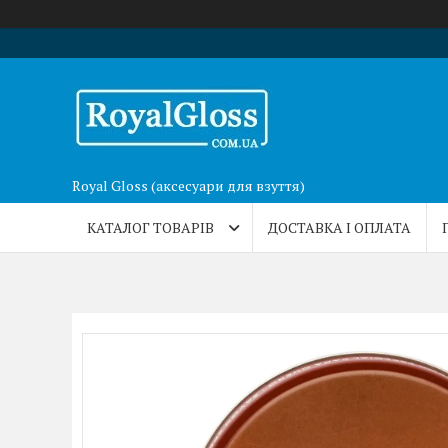
Royal Gloss (аксесуари для взуття)
КАТАЛОГ ТОВАРІВ
ДОСТАВКА І ОПЛАТА