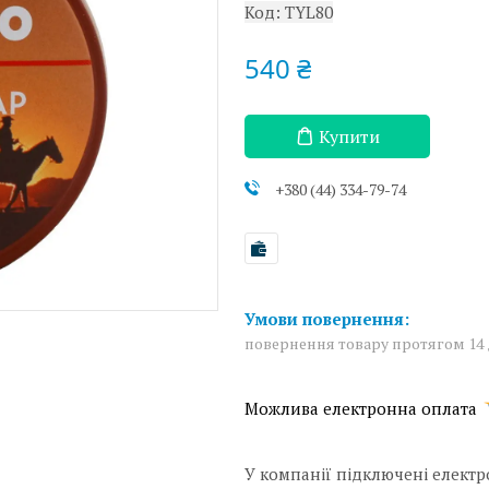
Код:
TYL80
540 ₴
Купити
+380 (44) 334-79-74
повернення товару протягом 14
У компанії підключені електр