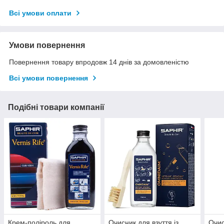
Всі умови оплати
Умови повернення
Повернення товару впродовж 14 днів за домовленістю
Всі умови повернення
Подібні товари компанії
Крем-поліроль для
Очисник для взуття із
Очис