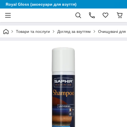
Royal Gloss (аксесуари для взуття)
Товари та послуги
Догляд за взуттям
Очищувачі для 