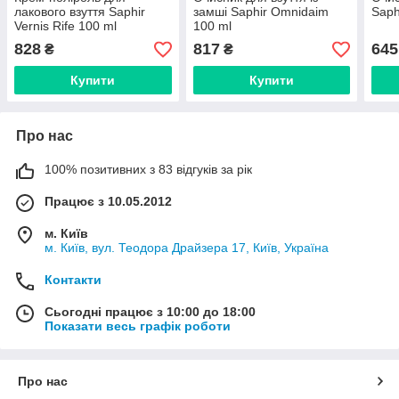
лакового взуття Saphir
замші Saphir Omnidaim
Saph
Vernis Rife 100 ml
100 ml
828
817
645
₴
₴
Купити
Купити
Про нас
100% позитивних з 83 відгуків за рік
Працює з 10.05.2012
м. Київ
м. Київ, вул. Теодора Драйзера 17, Київ, Україна
Контакти
Сьогодні працює з 10:00 до 18:00
Показати весь графік роботи
Про нас